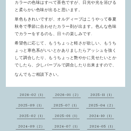
カラーの色味はすべて茶色ですが、日光や光を浴びる
と柔らかい色味が出ると思います。
単色もきれいですが、オルディーブはこうやって春夏
秋冬で季節に合わせたカラー剤が出ます。色んな色味
でカラーをするのも、日々の楽しみです.
希望色に応じて、もうちょっと軽さが欲しい、もうち
ょっと寒色系がいいとかありましたらアッシュを強く
して調合したり、もうちょっと艶やかに見せたいとか
でしたら、少しパープルで調合したり出来ますので、
なんでもご相談下さい。
2026-02（1）
2026-01（2）
2025-11（1）
2025-09（1）
2025-07（1）
2025-04（2）
2025-02（1）
2025-01（1）
2024-10（1）
2024-09（2）
2024-07（1）
2024-05（1）