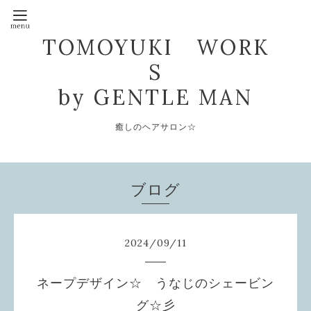
TOMOYUKI WORK
S
by GENTLE MAN
癒しのヘアサロン☆
ブログ
2024
/
09
/
11
ネープデザイン☆ うなじのシェービン
グ☆彡