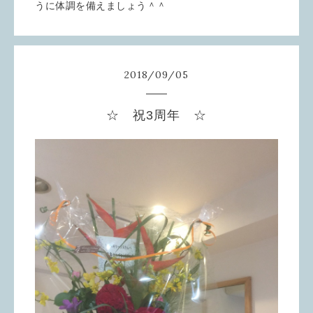
うに体調を備えましょう＾＾
2018
/
09
/
05
☆ 祝3周年 ☆