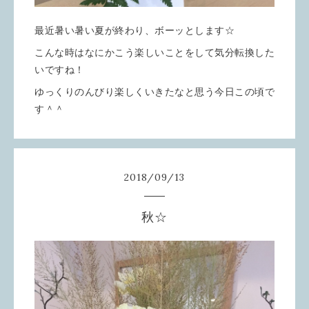
最近暑い暑い夏が終わり、ボーッとします☆
こんな時はなにかこう楽しいことをして気分転換した
いですね！
ゆっくりのんびり楽しくいきたなと思う今日この頃で
す＾＾
2018
/
09
/
13
秋☆