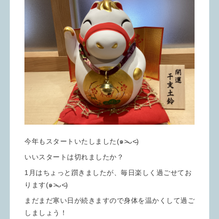
今年もスタートいたしました(๑˃̵ᴗ˂̵)
いいスタートは切れましたか？
1月はちょっと躓きましたが、毎日楽しく過ごせてお
ります(๑˃̵ᴗ˂̵)
まだまだ寒い日が続きますので身体を温かくして過ご
しましょう！