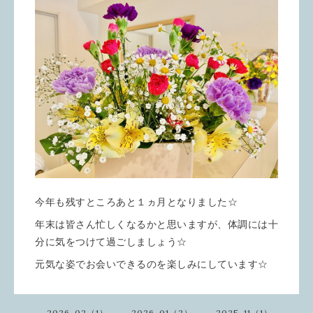
今年も残すところあと１ヵ月となりました☆
年末は皆さん忙しくなるかと思いますが、体調には十
分に気をつけて過ごしましょう☆
元気な姿でお会いできるのを楽しみにしています☆
2026-02（1）
2026-01（2）
2025-11（1）