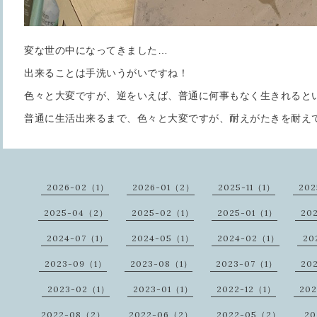
変な世の中になってきました…
出来ることは手洗いうがいですね！
色々と大変ですが、逆をいえば、普通に何事もなく生きれると
普通に生活出来るまで、色々と大変ですが、耐えがたきを耐え
2026-02（1）
2026-01（2）
2025-11（1）
20
2025-04（2）
2025-02（1）
2025-01（1）
20
2024-07（1）
2024-05（1）
2024-02（1）
20
2023-09（1）
2023-08（1）
2023-07（1）
20
2023-02（1）
2023-01（1）
2022-12（1）
20
2022-08（2）
2022-06（2）
2022-05（2）
20