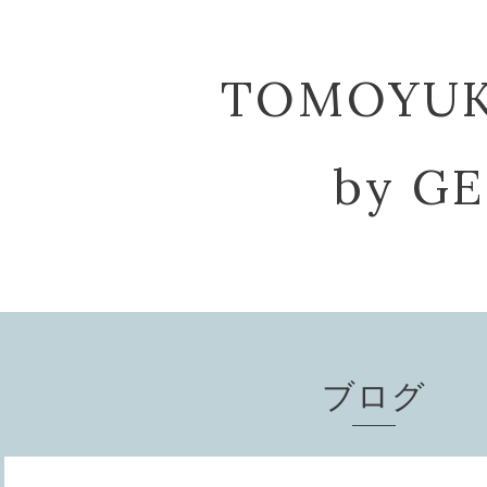
TOMOYU
by G
ブログ