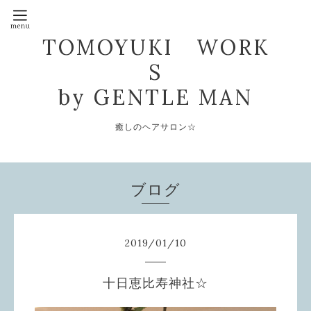
TOMOYUKI WORK
S
by GENTLE MAN
癒しのヘアサロン☆
ブログ
2019
/
01
/
10
十日恵比寿神社☆