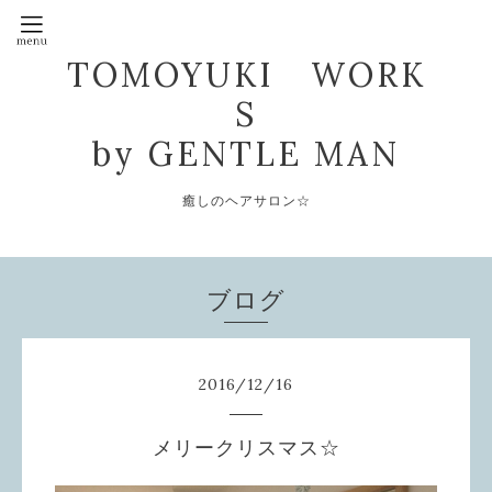
TOMOYUKI WORK
S
by GENTLE MAN
癒しのヘアサロン☆
ブログ
2016
/
12
/
16
メリークリスマス☆