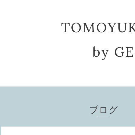
TOMOYU
by G
ブログ