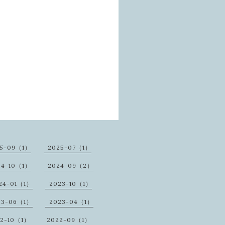
25-09（1）
2025-07（1）
24-10（1）
2024-09（2）
24-01（1）
2023-10（1）
23-06（1）
2023-04（1）
22-10（1）
2022-09（1）