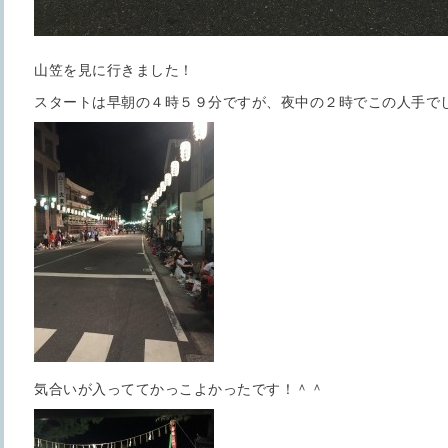
山笠を見に行きました！
スタートは早朝の４時５９分ですが、夜中の２時でこの人手でした
気合いが入っててかっこよかったです！＾＾