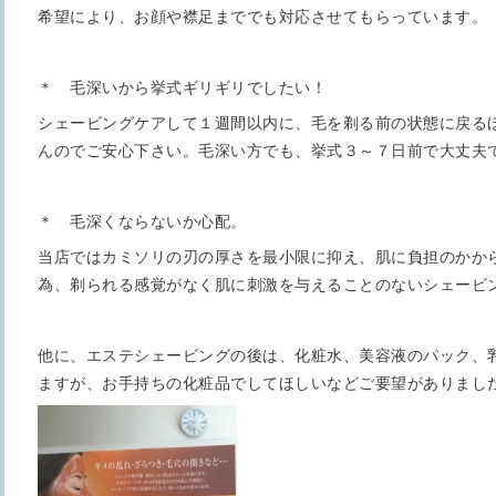
希望により、お顔や襟足まででも対応させてもらっています。
＊ 毛深いから挙式ギリギリでしたい！
シェービングケアして１週間以内に、毛を剃る前の状態に戻る
んのでご安心下さい。毛深い方でも、挙式３～７日前で大丈夫
＊ 毛深くならないか心配。
当店ではカミソリの刃の厚さを最小限に抑え、肌に負担のかか
為、剃られる感覚がなく肌に刺激を与えることのないシェービ
他に、エステシェービングの後は、化粧水、美容液のパック、
ますが、お手持ちの化粧品でしてほしいなどご要望がありまし