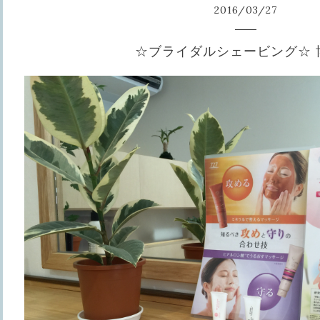
2016
/
03
/
27
☆ブライダルシェービング☆ 