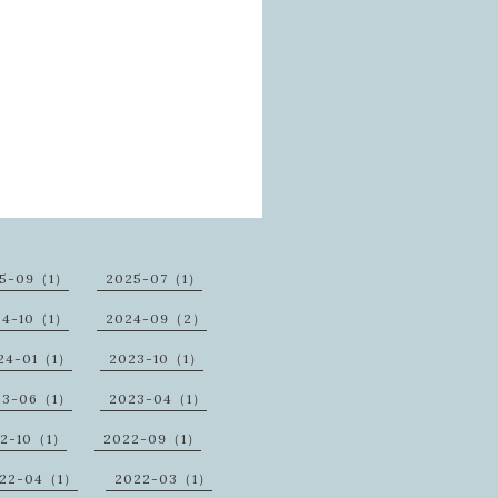
25-09（1）
2025-07（1）
24-10（1）
2024-09（2）
24-01（1）
2023-10（1）
23-06（1）
2023-04（1）
22-10（1）
2022-09（1）
22-04（1）
2022-03（1）