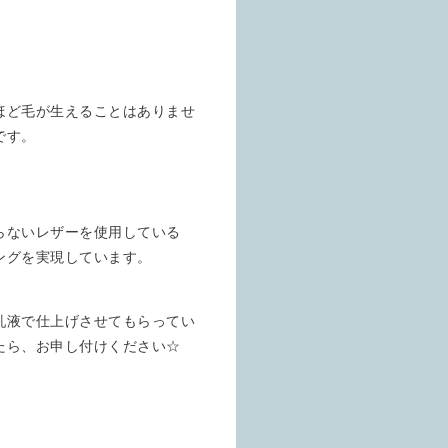
ほど毛が生えることはありませ
です。
らないレザーを使用している
ングを実現しています。
乳液で仕上げさせてもらってい
たら、お申し付けください☆