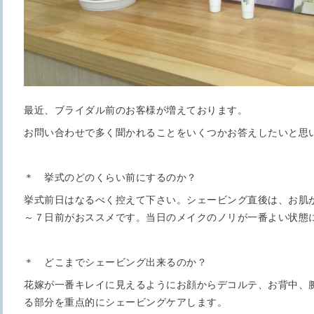
最近、ブライダル前のお客様が増えております。
お問い合わせで多く聞かれることをいくつかお答えしたいと思
＊ 挙式のどのくらい前にするのか？
挙式前日はなるべく控えて下さい。シェービング直後は、お肌
～７日前がおススメです。当日のメイクのノリが一番よい状態
＊ どこまでシェービング出来るのか？
花嫁が一番キレイに見えるようにお顔からデコルテ、お背中、
る部分を重点的にシェービングケアします。