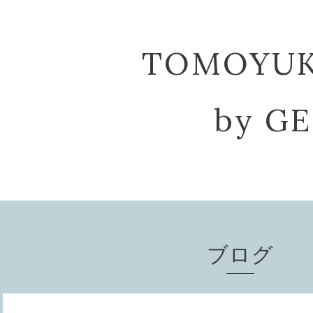
TOMOYU
by G
ブログ