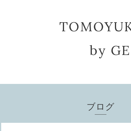
TOMOYU
by G
ブログ