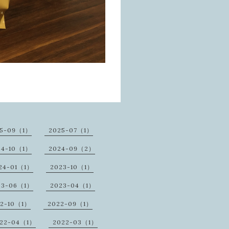
25-09（1）
2025-07（1）
24-10（1）
2024-09（2）
24-01（1）
2023-10（1）
23-06（1）
2023-04（1）
22-10（1）
2022-09（1）
22-04（1）
2022-03（1）