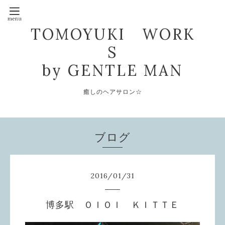
TOMOYUKI WORK
S
by GENTLE MAN
癒しのヘアサロン☆
ブログ
2016
/
01
/
31
博多駅 ＯＩＯＩ ＫＩＴＴＥ